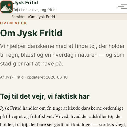
Jysk Fritid
Tøj til dansk vejr og fritid
Forside
Om Jysk Fritid
HVEM VI ER
Om Jysk Fritid
Vi hjælper danskerne med at finde tøj, der holder
til regn, blæst og en hverdag i naturen — og som
stadig er rart at have på.
Af Jysk Fritid · opdateret 2026-06-10
Tøj til det vejr, vi faktisk har
Jysk Fritid handler om én ting: at klæde danskerne ordentligt
på til vejret og friluftslivet. Vi ved, hvad der adskiller tøj, der
holder, fra tøj, der bare ser godt ud i kataloget — stoffets vægt,