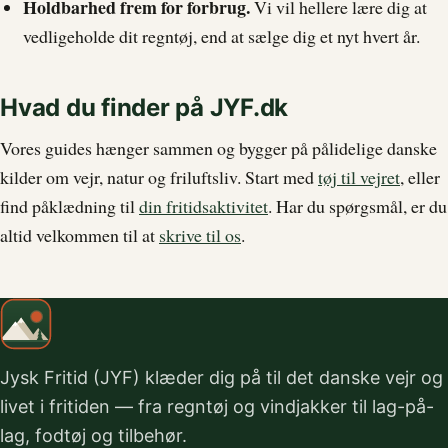
Holdbarhed frem for forbrug.
Vi vil hellere lære dig at
vedligeholde dit regntøj, end at sælge dig et nyt hvert år.
Hvad du finder på JYF.dk
Vores guides hænger sammen og bygger på pålidelige danske
kilder om vejr, natur og friluftsliv. Start med
tøj til vejret
, eller
find påklædning til
din fritidsaktivitet
. Har du spørgsmål, er du
altid velkommen til at
skrive til os
.
Jysk Fritid (JYF) klæder dig på til det danske vejr og
livet i fritiden — fra regntøj og vindjakker til lag-på-
lag, fodtøj og tilbehør.