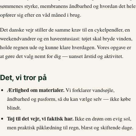
sømmenes styrke, membranens åndbarhed og hvordan det hele
opfører sig efter en våd måned i brug.
Det danske vejr stiller de samme krav til en cykelpendler, en
weekendvandrer og en haveentusiast: tøjet skal bryde vinden,
holde regnen ude og kunne klare hverdagen. Vores opgave er
at gøre det valg nemt for dig — uanset årstid og aktivitet.
Det, vi tror på
Ærlighed om materialer.
Vi forklarer vandsøjle,
åndbarhed og pasform, så du kan vælge selv — ikke købe
blindt.
Tøj til det vejr, vi faktisk har.
Ikke en drøm om evig sol,
men praktisk påklædning til regn, blæst og skiftende dage.