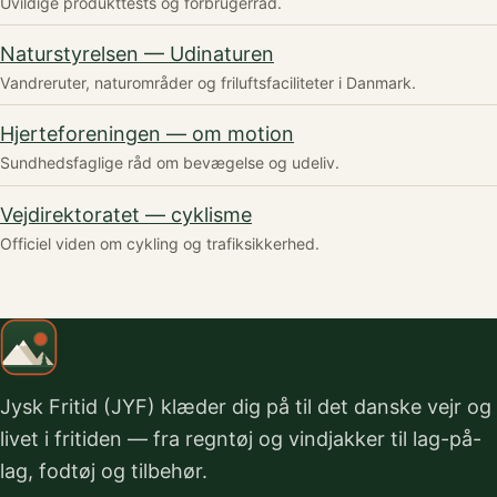
Uvildige produkttests og forbrugerråd.
Naturstyrelsen — Udinaturen
Vandreruter, naturområder og friluftsfaciliteter i Danmark.
Hjerteforeningen — om motion
Sundhedsfaglige råd om bevægelse og udeliv.
Vejdirektoratet — cyklisme
Officiel viden om cykling og trafiksikkerhed.
Jysk Fritid (JYF) klæder dig på til det danske vejr og
livet i fritiden — fra regntøj og vindjakker til lag-på-
lag, fodtøj og tilbehør.