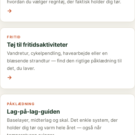
hvordan du vælger regntøj, der faktisk holder dig tør.
→
FRITID
Tøj til fritidsaktiviteter
Vandretur, cykelpendling, havearbejde eller en
blæsende strandtur — find den rigtige påklædning til
det, du laver.
→
PÅKLÆDNING
Lag-på-lag-guiden
Baselayer, midterlag og skal. Det enkle system, der
holder dig tør og varm hele året — også når