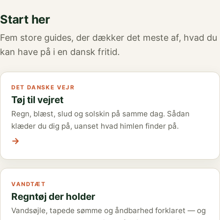
Start her
Fem store guides, der dækker det meste af, hvad du
kan have på i en dansk fritid.
DET DANSKE VEJR
Tøj til vejret
Regn, blæst, slud og solskin på samme dag. Sådan
klæder du dig på, uanset hvad himlen finder på.
→
VANDTÆT
Regntøj der holder
Vandsøjle, tapede sømme og åndbarhed forklaret — og