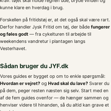
krav: tøjet skal holde regnen ude, bryde vinden og
kunne klare en hverdag i brug.
Forskellen på fritidstøj er, at det også skal være rart.
Derfor handler Jysk Fritid om tøj, der både
fungerer
og føles godt
— fra cykelturen til arbejde til
weekendens vandretur i plantagen langs
Vesterhavet.
Sådan bruger du JYF.dk
Vores guides er bygget op om to enkle spørgsmål:
Hvordan er vejret?
og
Hvad skal du lave?
Svarer du
på dem, peger resten næsten sig selv. Start med en
af de fem guides ovenfor — de hænger sammen og
henviser videre til hinanden, så du altid kan grave et