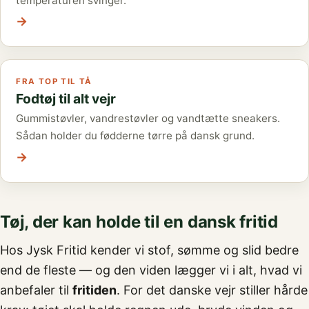
temperaturen svinger.
→
FRA TOP TIL TÅ
Fodtøj til alt vejr
Gummistøvler, vandrestøvler og vandtætte sneakers.
Sådan holder du fødderne tørre på dansk grund.
→
Tøj, der kan holde til en dansk fritid
Hos Jysk Fritid kender vi stof, sømme og slid bedre
end de fleste — og den viden lægger vi i alt, hvad vi
anbefaler til
fritiden
. For det danske vejr stiller hårde